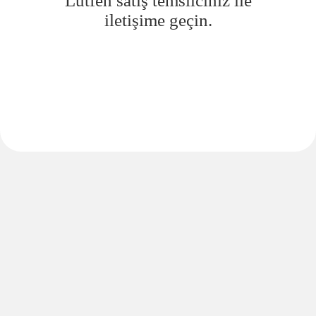
Lütfen satış temsilciniz ile
iletişime geçin.