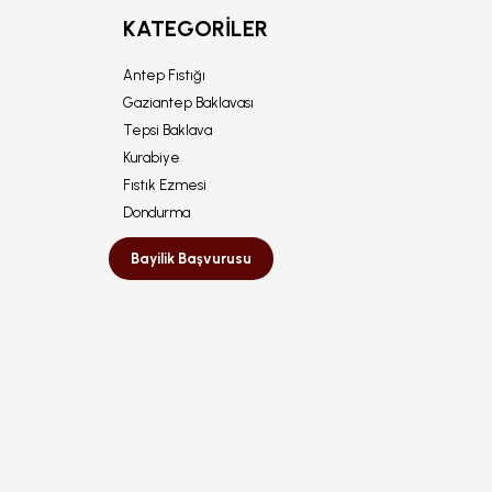
KATEGORILER
Antep Fıstığı
Gaziantep Baklavası
Tepsi Baklava
Kurabiye
Fıstık Ezmesi
Dondurma
Bayilik Başvurusu