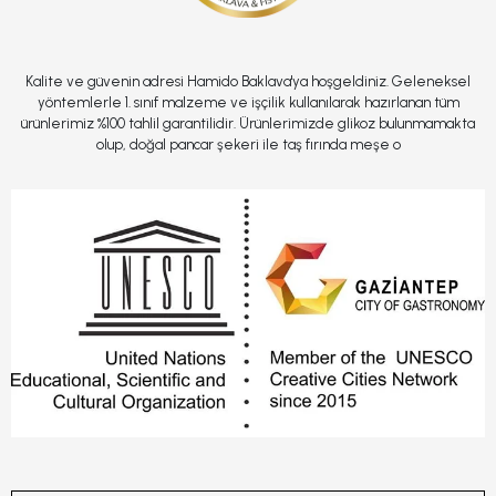
Kalite ve güvenin adresi Hamido Baklava'ya hoşgeldiniz. Geleneksel
yöntemlerle 1. sınıf malzeme ve işçilik kullanılarak hazırlanan tüm
ürünlerimiz %100 tahlil garantilidir. Ürünlerimizde glikoz bulunmamakta
olup, doğal pancar şekeri ile taş fırında meşe o