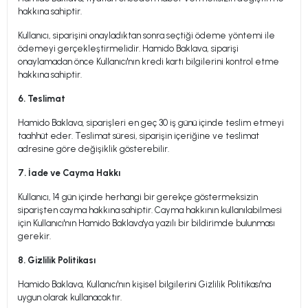
hakkına sahiptir.
Kullanıcı, siparişini onayladıktan sonra seçtiği ödeme yöntemi ile
ödemeyi gerçekleştirmelidir. Hamido Baklava, siparişi
onaylamadan önce Kullanıcı'nın kredi kartı bilgilerini kontrol etme
hakkına sahiptir.
6. Teslimat
Hamido Baklava, siparişleri en geç 30 iş günü içinde teslim etmeyi
taahhüt eder. Teslimat süresi, siparişin içeriğine ve teslimat
adresine göre değişiklik gösterebilir.
7. İade ve Cayma Hakkı
Kullanıcı, 14 gün içinde herhangi bir gerekçe göstermeksizin
siparişten cayma hakkına sahiptir. Cayma hakkının kullanılabilmesi
için Kullanıcı'nın Hamido Baklava'ya yazılı bir bildirimde bulunması
gerekir.
8. Gizlilik Politikası
Hamido Baklava, Kullanıcı'nın kişisel bilgilerini Gizlilik Politikası'na
uygun olarak kullanacaktır.