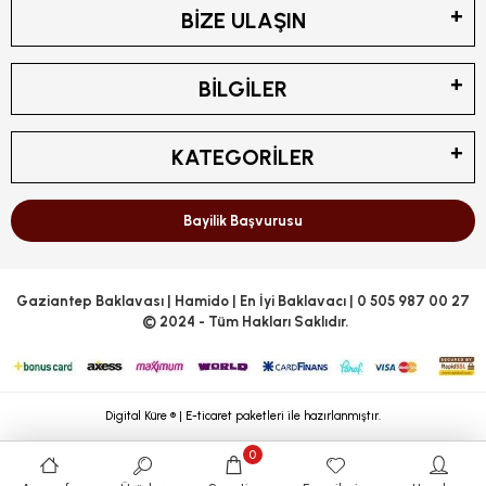
BIZE ULAŞIN
BILGILER
KATEGORILER
Bayilik Başvurusu
Gaziantep Baklavası | Hamido | En İyi Baklavacı | 0 505 987 00 27
© 2024 - Tüm Hakları Saklıdır.
Digital Küre ® | E-ticaret paketleri ile hazırlanmıştır.
0