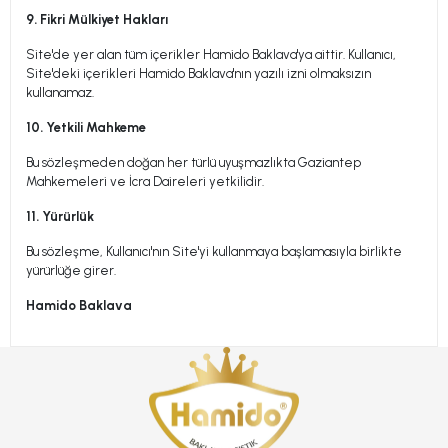
9. Fikri Mülkiyet Hakları
Site'de yer alan tüm içerikler Hamido Baklava'ya aittir. Kullanıcı,
Site'deki içerikleri Hamido Baklava'nın yazılı izni olmaksızın
kullanamaz.
10. Yetkili Mahkeme
Bu sözleşmeden doğan her türlü uyuşmazlıkta Gaziantep
Mahkemeleri ve İcra Daireleri yetkilidir.
11. Yürürlük
Bu sözleşme, Kullanıcı'nın Site'yi kullanmaya başlamasıyla birlikte
yürürlüğe girer.
Hamido Baklava