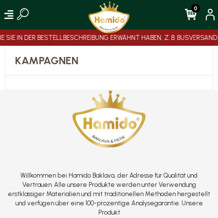
0
IE SIE IN DER BESTELLBESCHREIBUNG ERWÄHNT HABEN, Z. B. BUSVERS
KAMPAGNEN
Willkommen bei Hamido Baklava, der Adresse für Qualität und
Vertrauen. Alle unsere Produkte werden unter Verwendung
erstklassiger Materialien und mit traditionellen Methoden hergestellt
und verfügen über eine 100-prozentige Analysegarantie. Unsere
Produkt