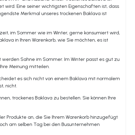
wird. Eine seiner wichtigsten Eigenschaften ist, dass
ragendste Merkmal unseres trockenen Baklava ist
szeit, im Sommer wie im Winter, gerne konsumiert wird,
klava in Ihren Warenkorb, wie Sie möchten, es ist
rt werden Sahne im Sommer. Im Winter passt es gut zu
Ihre Meinung mitteilen.
scheidet es sich nicht von einem Baklava mit normalem
t, nicht.
en, trockenes Baklava zu bestellen. Sie können Ihre
der Produkte an, die Sie Ihrem Warenkorb hinzugefügt
n noch am selben Tag bei den Busunternehmen