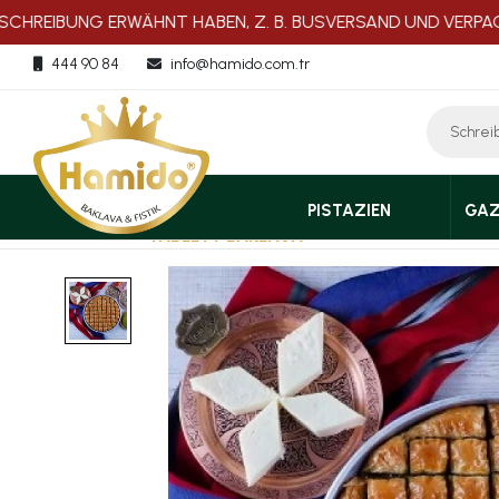
REIBUNG ERWÄHNT HABEN, Z. B. BUSVERSAND UND VERPACKU
444 90 84
info@hamido.com.tr
PISTAZIEN
GAZ
STARTSEITE
TABLETT BAKLAVA