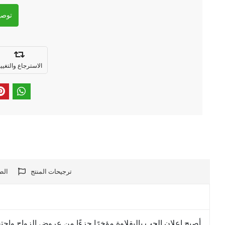
توصي
الاسترجاع والتغيي
ترجيحات المنتج
الط
أصبح إعلان الحب بالبقلاوة مؤخرًا جزءًا من عروض الزواج واحت