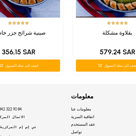
بقلاوة مشكلة
1 صينية شرائح جزر خا
356,15 SAR
579,24 SAR
ضف الى سلة التسوق
اضف الى سلة التسوق
معلومات
معلومات عنا
342 322 90 84
اتفاقية السرية
الاتصال المرك
عقد المستخدم
جي إس إم المركزية 
تواصل