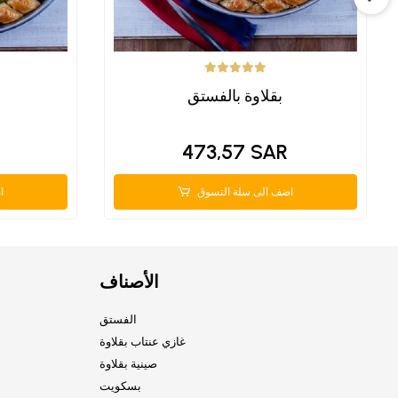
بقلاوة بالفستق
473,57 SAR
اضف الى سلة التسوق
ا
الأصناف
الفستق
غازي عنتاب بقلاوة
صينية بقلاوة
بسكويت