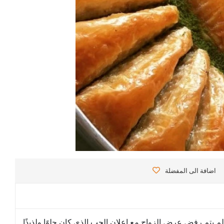
اضافة الى المفضلة
لم يتم رفض عرض الزواج مع إعلان الحب الذي كان حلوًا ولذيذًا