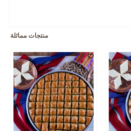
منتجات مماثلة