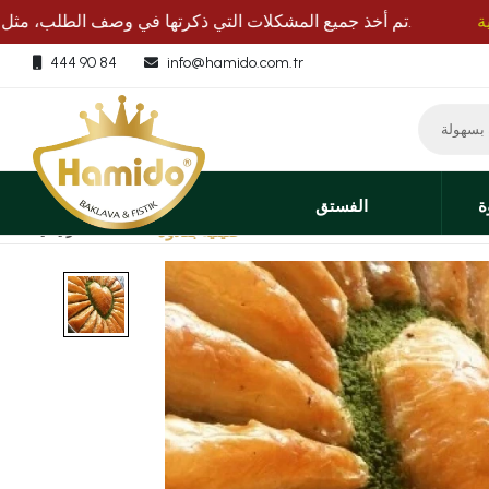
بالعافية
تم أخذ جميع المشكلات التي ذكرتها في وصف الطلب، مثل الشحن بالحافلة وتفضيلات التغليف، بعناية.
444 90 84
info@hamido.com.tr
ة
الفستق
صينية بقلاوة
الصفحة الرئيسية