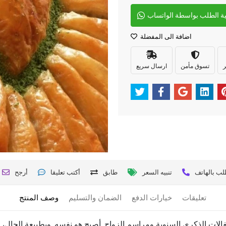
ة الطلب بواسطة الواتساب
اضافة الى المفضلة
ر
تسوق مأمن
ارسال سريع
لب بالهاتف
تنبيه السعر
طابق
أكتب تعليقا
أرجح
تعليقات
خيارات الدفع
الضمان والتسليم
وصف المنتج
فالات الذكرى السنوية ومراسم الزواج. أصبح هو نفسه. وبطبيعة الحال، 