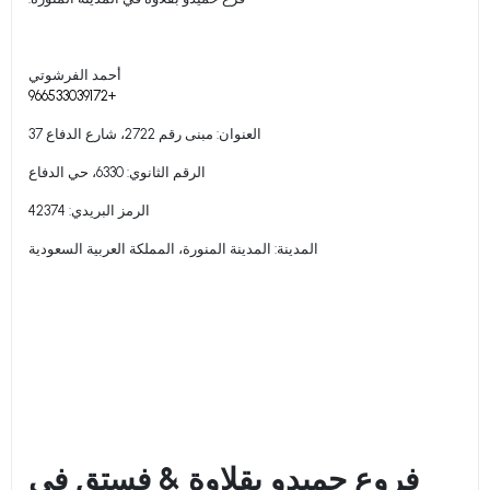
أحمد الفرشوتي
+966533039172
العنوان: مبنى رقم 2722، شارع الدفاع 37
الرقم الثانوي: 6330، حي الدفاع
الرمز البريدي: 42374
المدينة: المدينة المنورة، المملكة العربية السعودية
فروع حميدو بقلاوة & فستق في