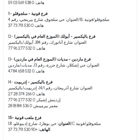
هاتف: 0 538 569 03 59
فرع قونية - سلجوقلو
11-
العنوان: حي سلجوق، شارع بيرينجي، رقم 4/B، سلجوقلو/قونية
هاتف: 0 530 791 73 37
فرع باليكسير - أيولك (الموزع العام في باليكسير)
12-
العنوان: شارع أتاتورك، رقم 184، أيولك/باليكسير
هاتف: 0 532 277 96 77
فرع ماردين - مديات (الموزع العام في ماردين)
13-
العنوان: حي إشكلار، شارع جزرة، رقم 13، مديات/ماردين
هاتف: 0 532 658 84 47
فرع باليكسير - إدريمِت
14-
العنوان: شارع أذربيجان، رقم 14/1، إدريمِت/باليكسير
هاتف: 0 266 374 28 27
إردينش إشيكر: 0 532 277 96 77
معمر ييرميبش: 0 536 814 18 28
15- فرع ملعب قونية
حي بوهارا، شارع إديبوغلو، 131/C سلجوقلو/قونية
العنوان:
الهاتف:
+90 530 791 73 37