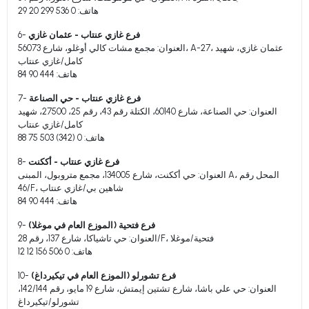
هاتف: 0 536 299 20 29
فرع غازي عنتاب - عثمان غازي
6-
العنوان: مجمع مشات كالي أوغلو، شارع 56073، A-27، عثمان غازي، شهيد
كامل/غازي عنتاب
هاتف: 444 90 84
فرع غازي عنتاب - حي الصناعة
7-
العنوان: حي الصناعة، شارع 60140، الكتلة رقم 43، رقم 25، 27500، شهيد
كامل/غازي عنتاب
هاتف: 0 (342) 503 75 88
فرع غازي عنتاب - أككنت
8-
العنوان: حي أككنت، شارع 134005، مجمع متروبول، المبنى A، المحل رقم
46/F، شاهين بي/غازي عنتاب
هاتف: 444 90 84
فرع فتحية (الموزع العام في موغلا)
9-
العنوان: حي تاشياكا، شارع 137، رقم 28/F، فتحية/موغلا
هاتف: 0 506 156 12 12
فرع تشورلو (الموزع العام في تيكيرداغ)
10-
العنوان: حي علي باشا، شارع تشتين إيمتش، شارع 19 مايو، رقم 142/144،
تشورلو/تيكيرداغ