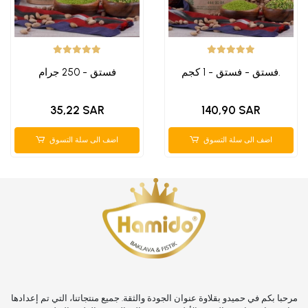
فستق - فستق - 1 كجم.
فستق - 250 جرام
35,22 SAR
140,90 SAR
اضف الى سلة التسوق
اضف الى سلة التسوق
مرحبا بكم في حميدو بقلاوة عنوان الجودة والثقة. جميع منتجاتنا، التي تم إعدادها