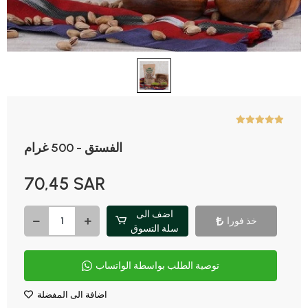
الفستق - 500 غرام
70,45 SAR
اضف الى
خذ فورا
سلة التسوق
توصية الطلب بواسطة الواتساب
اضافة الى المفضلة