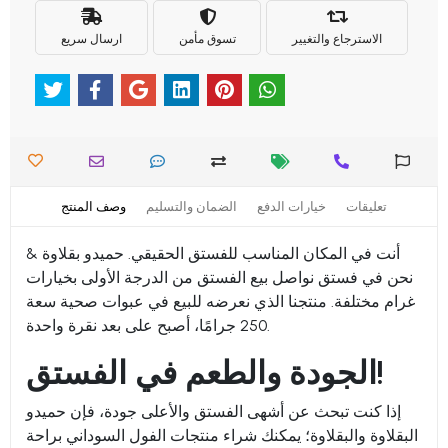
الاسترجاع والتغيير
تسوق مأمن
ارسال سريع
تعليقات
خيارات الدفع
الضمان والتسليم
وصف المنتج
أنت في المكان المناسب للفستق الحقيقي. حميدو بقلاوة &
نحن في فستق نواصل بيع الفستق من الدرجة الأولى بخيارات
غرام مختلفة. منتجنا الذي نعرضه للبيع في عبوات صحية سعة
250 جرامًا، أصبح على بعد نقرة واحدة.
الجودة والطعم في الفستق!
إذا كنت تبحث عن أشهى الفستق والأعلى جودة، فإن حميدو
البقلاوة والبقلاوة؛ يمكنك شراء منتجات الفول السوداني براحة