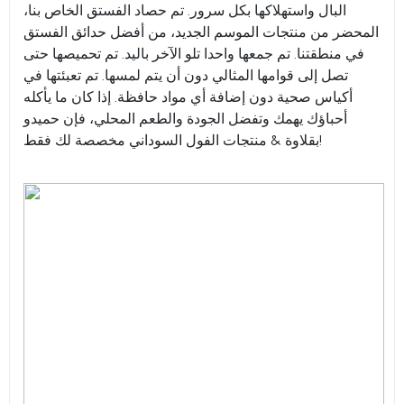
البال واستهلاكها بكل سرور. تم حصاد الفستق الخاص بنا،
المحضر من منتجات الموسم الجديد، من أفضل حدائق الفستق
في منطقتنا. تم جمعها واحدا تلو الآخر باليد. تم تحميصها حتى
تصل إلى قوامها المثالي دون أن يتم لمسها. تم تعبئتها في
أكياس صحية دون إضافة أي مواد حافظة. إذا كان ما يأكله
أحباؤك يهمك وتفضل الجودة والطعم المحلي، فإن حميدو
بقلاوة & منتجات الفول السوداني مخصصة لك فقط!