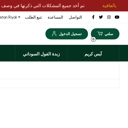
بالعافية
تم أخذ جميع المشكلات التي ذكرتها في وصف الطلب، مثل الشحن بالحافلة وتفضيلات التغليف، بعناية.
التواصل
المساعدة
تتبع الطلب
stan Riyali
سلتي
تسجيل الدخول
0
آيس كريم
زبدة الفول السوداني