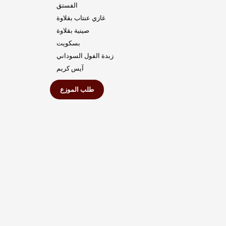
الفستق
غازي عنتاب بقلاوة
صينية بقلاوة
بسكويت
زبدة الفول السوداني
آيس كريم
طلب الموزع